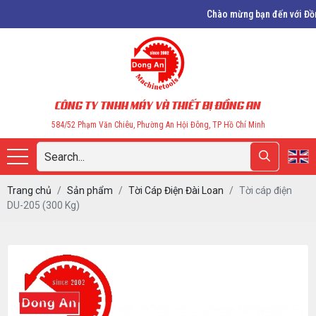
Chào mừng bạn đến với Đồng An, chu
CÔNG TY TNHH MÁY VÀ THIẾT BỊ ĐỒNG AN
584/52 Phạm Văn Chiêu, Phường An Hội Đông, TP Hồ Chí Minh
Trang chủ
Sản phẩm
Tời Cáp Điện Đài Loan
Tời cáp điện
DU-205 (300 Kg)