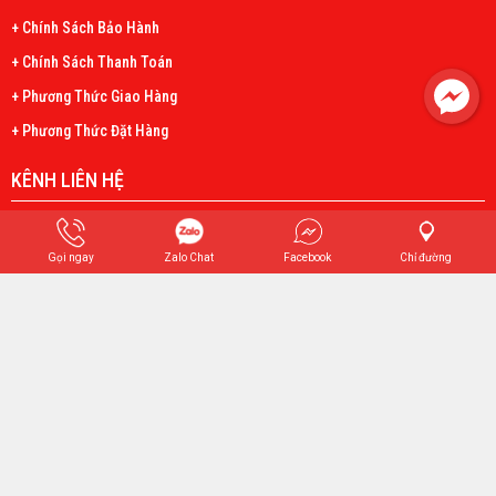
+ Chính Sách Bảo Hành
+ Chính Sách Thanh Toán
+ Phương Thức Giao Hàng
+ Phương Thức Đặt Hàng
KÊNH LIÊN HỆ
Facebook
Tiktok
Gọi ngay
Zalo Chat
Facebook
Chỉ đường
Youtube
FANPAGE FACEBOOK