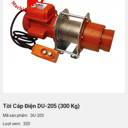
Tời Cáp Điện DU-205 (300 Kg)
Mã sản phẩm:
DU-205
Lượt xem:
320