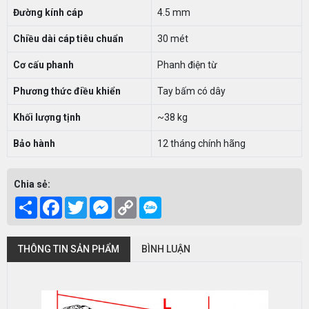
Đường kính cáp
4.5 mm
Chiều dài cáp tiêu chuẩn
30 mét
Cơ cấu phanh
Phanh điện từ
Phương thức điều khiển
Tay bấm có dây
Khối lượng tịnh
~38 kg
Bảo hành
12 tháng chính hãng
Chia sẻ:
Share
Facebook
Twitter
Messenger
Copy
Link
THÔNG TIN SẢN PHẨM
BÌNH LUẬN