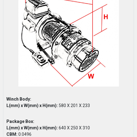
Winch Body:
L(mm) x W(mm) x H(mm):
580 X 201 X 233
Package Box:
L(mm) x W(mm) x H(mm):
640 X 250 X 310
CBM:
0.0496