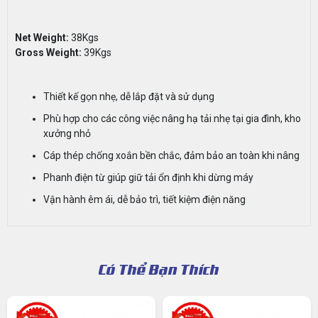
Net Weight:
38Kgs
Gross Weight:
39Kgs
Thiết kế gọn nhẹ, dễ lắp đặt và sử dụng
Phù hợp cho các công việc nâng hạ tải nhẹ tại gia đình, kho
xưởng nhỏ
Cáp thép chống xoắn bền chắc, đảm bảo an toàn khi nâng
Phanh điện từ giúp giữ tải ổn định khi dừng máy
Vận hành êm ái, dễ bảo trì, tiết kiệm điện năng
Có Thể Bạn Thích