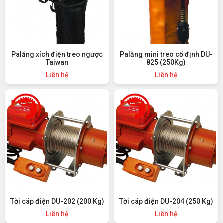
Palăng xích điện treo ngược
Palăng mini treo cố định DU-
Taiwan
825 (250Kg)
Liên hệ
Liên hệ
Tời cáp điện DU-202 (200 Kg)
Tời cáp điện DU-204 (250 Kg)
Liên hệ
Liên hệ