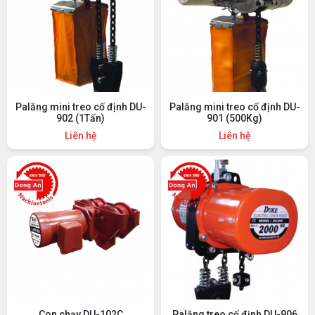
Palăng mini treo cố định DU-
Palăng mini treo cố định DU-
902 (1Tấn)
901 (500Kg)
Liên hệ
Liên hệ
Con chạy DU-102C
Palăng treo cố định DU-906