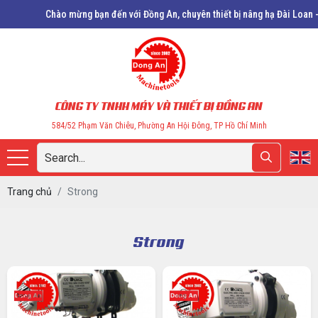
Chào mừng bạn đến với Đồng An, chuyên thiết bị nâng hạ Đài Loan - Trung Quố
CÔNG TY TNHH MÁY VÀ THIẾT BỊ ĐỒNG AN
584/52 Phạm Văn Chiêu, Phường An Hội Đông, TP Hồ Chí Minh
Trang chủ
Strong
Strong