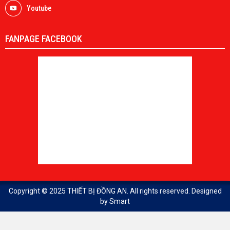
Youtube
FANPAGE FACEBOOK
Copyright © 2025
THIẾT BỊ ĐỒNG AN
. All rights reserved. Designed
by
Smart