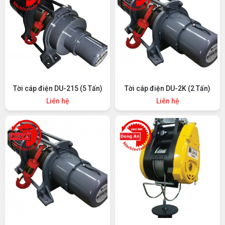
Tời cáp điện DU-215 (5 Tấn)
Tời cáp điện DU-2K (2 Tấn)
Liên hệ
Liên hệ