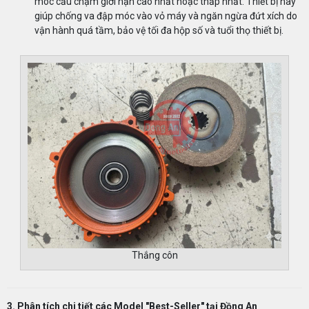
móc cẩu chạm giới hạn cao nhất hoặc thấp nhất. Thiết bị này
giúp chống va đập móc vào vỏ máy và ngăn ngừa đứt xích do
vận hành quá tầm, bảo vệ tối đa hộp số và tuổi thọ thiết bị.
Thắng côn
3. Phân tích chi tiết các Model "Best-Seller" tại Đồng An