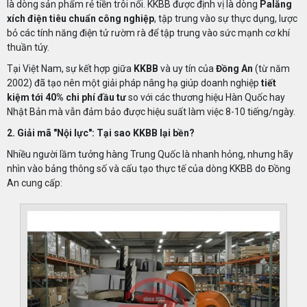
là dòng sản phẩm rẻ tiền trôi nổi. KKBB được định vị là dòng
Palăng
xích điện tiêu chuẩn công nghiệp
, tập trung vào sự thực dụng, lược
bỏ các tính năng điện tử rườm rà để tập trung vào sức mạnh cơ khí
thuần túy.
Tại Việt Nam, sự kết hợp giữa
KKBB
và uy tín của
Đồng An
(từ năm
2002) đã tạo nên một giải pháp nâng hạ giúp doanh nghiệp
tiết
kiệm tới 40% chi phí đầu tư
so với các thương hiệu Hàn Quốc hay
Nhật Bản mà vẫn đảm bảo được hiệu suất làm việc 8-10 tiếng/ngày.
2. Giải mã "Nội lực": Tại sao KKBB lại bền?
Nhiều người lầm tưởng hàng Trung Quốc là nhanh hỏng, nhưng hãy
nhìn vào bảng thông số và cấu tạo thực tế của dòng KKBB do Đồng
An cung cấp: