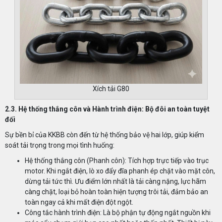
Xích tải G80
2.3. Hệ thống thắng côn và Hành trình điện: Bộ đôi an toàn tuyệt
đối
Sự bền bỉ của KKBB còn đến từ hệ thống bảo vệ hai lớp, giúp kiểm
soát tải trọng trong mọi tình huống:
Hệ thống thắng côn (Phanh côn): Tích hợp trực tiếp vào trục
motor. Khi ngắt điện, lò xo đẩy đĩa phanh ép chặt vào mặt côn,
dừng tải tức thì. Ưu điểm lớn nhất là tải càng nặng, lực hãm
càng chặt, loại bỏ hoàn toàn hiện tượng trôi tải, đảm bảo an
toàn ngay cả khi mất điện đột ngột.
Công tắc hành trình điện: Là bộ phận tự động ngắt nguồn khi