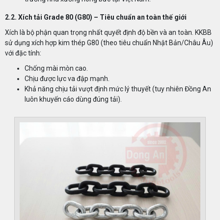
2.2. Xích tải Grade 80 (G80) – Tiêu chuẩn an toàn thế giới
Xích là bộ phận quan trọng nhất quyết định độ bền và an toàn. KKBB
sử dụng xích hợp kim thép G80 (theo tiêu chuẩn Nhật Bản/Châu Âu)
với đặc tính:
Chống mài mòn cao.
Chịu được lực va đập mạnh.
Khả năng chịu tải vượt định mức lý thuyết (tuy nhiên Đồng An
luôn khuyến cáo dùng đúng tải).