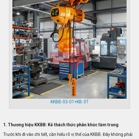
KKBB-03-01+KB-3T
1. Thương hiệu KKBB: Kẻ thách thức phân khúc tầm trung
Trước khi đi vào chi tiết, cần hiểu rõ vị thế của KKBB. Đây không phải