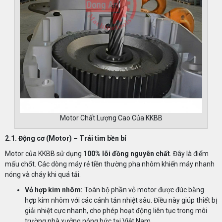
Motor Chất Lượng Cao Của KKBB
2.1. Động cơ (Motor) – Trái tim bền bỉ
Motor của KKBB sử dụng
100% lõi đồng nguyên chất
. Đây là điểm
mấu chốt. Các dòng máy rẻ tiền thường pha nhôm khiến máy nhanh
nóng và cháy khi quá tải.
Vỏ hợp kim nhôm:
Toàn bộ phần vỏ motor được đúc bằng
hợp kim nhôm với các cánh tản nhiệt sâu. Điều này giúp thiết bị
giải nhiệt cực nhanh, cho phép hoạt động liên tục trong môi
trường nhà xưởng nóng bức tại Việt Nam.