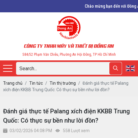
Chào mừng bạn đến với Đồng An, chuyên th
CÔNG TY TNHH MÁY VÀ THIẾT BỊ ĐỒNG AN
584/52 Phạm Văn Chiêu, Phường An Hội Đông, TP Hồ Chí Minh
Trang chủ
Tin tức
Tin thị trường
Đánh giá thực tế Palang
xích điện KKBB Trung Quốc: Có thực sự bền như lời đồn?
Đánh giá thực tế Palang xích điện KKBB Trung
Quốc: Có thực sự bền như lời đồn?
03/02/2026 04:08 PM
558 Lượt xem