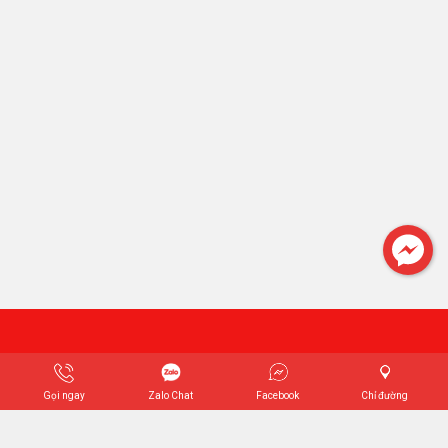
Gọi ngay
Zalo Chat
Facebook
Chỉ đường