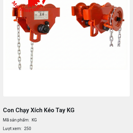
Con Chạy Xích Kéo Tay KG
Mã sản phẩm:
KG
Lượt xem:
250