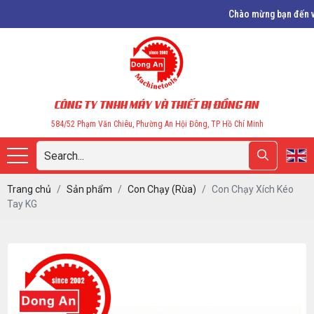
Chào mừng bạn đến với Đồng A
CÔNG TY TNHH MÁY VÀ THIẾT BỊ ĐỒNG AN
584/52 Phạm Văn Chiêu, Phường An Hội Đông, TP Hồ Chí Minh
Trang chủ
Sản phẩm
Con Chạy (Rùa)
Con Chạy Xích Kéo
Tay KG